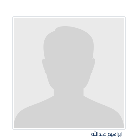
ابراهيم عبدالله