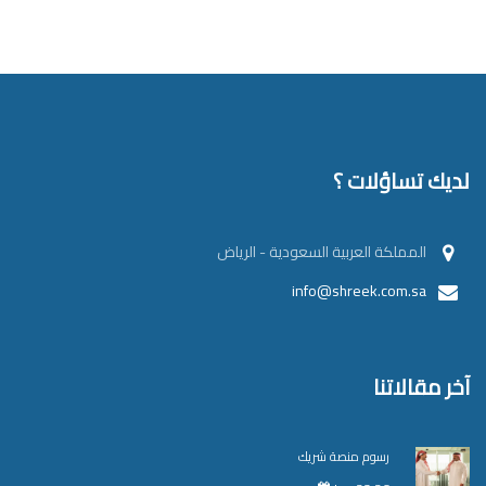
لديك تساؤلات ؟
المملكة العربية السعودية - الرياض
info@shreek.com.sa
آخر مقالاتنا
رسوم منصة شريك