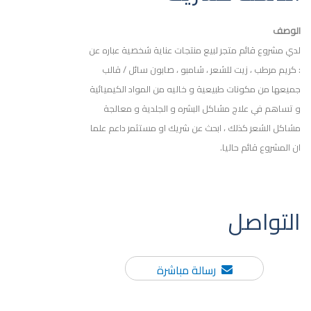
الوصف
لدي مشروع قائم متجر لبيع منتجات عناية شخصية عباره عن
: كريم مرطب ، زيت للشعر ، شامبو ، صابون سائل / قالب
جميعها من مكونات طبيعية و خاليه من المواد الكيميائية
و تساهم في علاج مشاكل البشره و الجلدية و معالجة
مشاكل الشعر كذلك ، ابحث عن شريك او مستثمر داعم علما
ان المشروع قائم حاليا.
التواصل
رسالة مباشرة