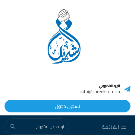
البريد الالكتروني
info@shreek.com.sa
تسجيل دخول
القائمة