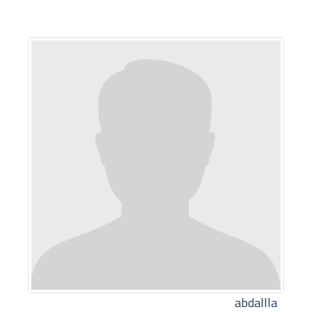
abdallla