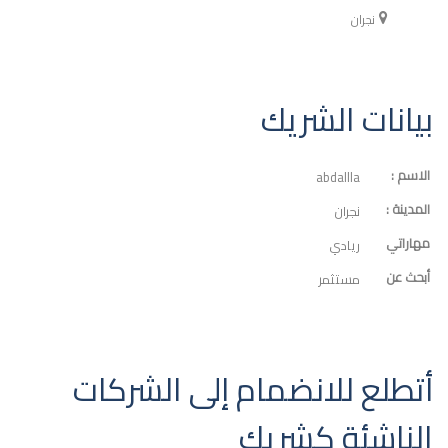
نجران
بيانات الشريك
الاسم :
abdallla
المدينة :
نجران
مهاراتي
ريادي
أبحث عن
مستثمر
أتطلع للانضمام إلى الشركات
الناشئة كشريك