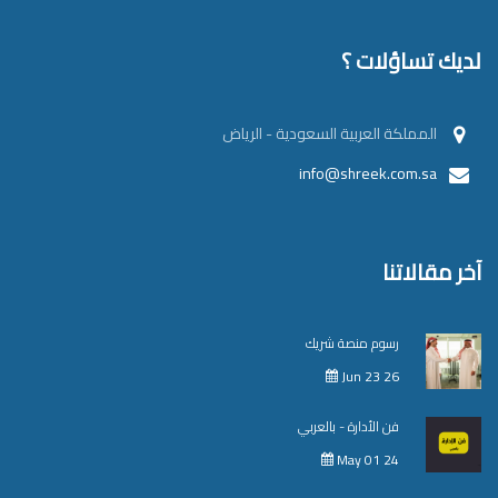
لديك تساؤلات ؟
المملكة العربية السعودية - الرياض
info@shreek.com.sa
آخر مقالاتنا
رسوم منصة شريك
Jun 23 26
فن الأدارة - بالعربي
May 01 24