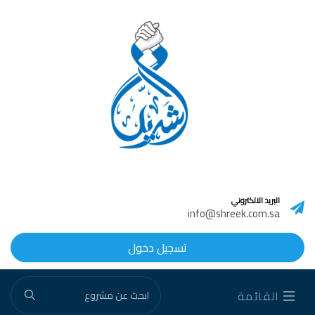
البريد الالكتروني
info@shreek.com.sa
تسجيل دخول
القائمة