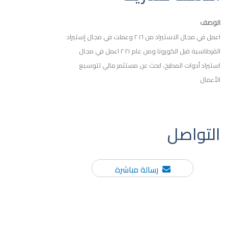
الوصف
اعمل في مجال الاستيراد من ٢٠١٦ وعملت في مجال إستيراد
القرطاسية قبل الكورونا ومن عام ٢٠٢١ اعمل في مجال
استيراد أدوات المطبخ، ابحث عن مستثمر مالي لتوسيع
الأعمال
التواصل
رسالة مباشرة