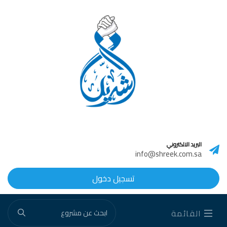
البريد الالكتروني
info@shreek.com.sa
تسجيل دخول
القائمة