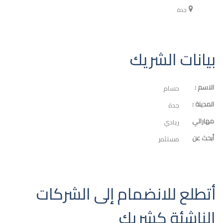
جدة
بيانات الشريك
الاسم :
حسام
المدينة :
جدة
مهاراتي
ريادي
أبحث عن
مستثمر
أتطلع للانضمام إلى الشركات
الناشئة كشريك