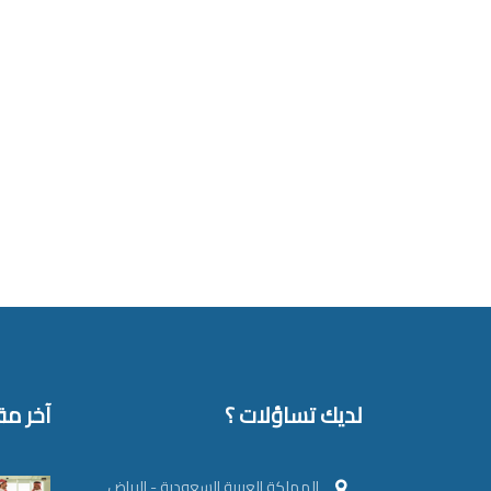
لديك تساؤلات ؟
آخر مقا
المملكة العربية السعودية - الرياض