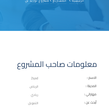
الرئيسية
المشاريع
مشروع توريد بن
معلومات صاحب المشروع
الاسم :
Ziyad
المدينة :
الرياض
مهاراتي :
ريادي
أبحث عن :
التمويل