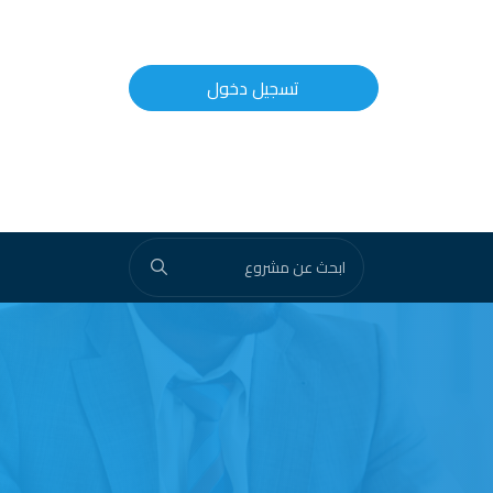
تسجيل دخول