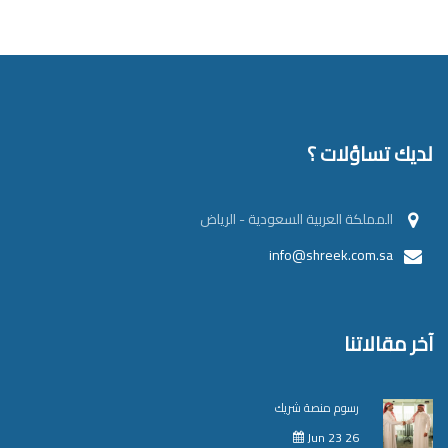
لديك تساؤلات ؟
المملكة العربية السعودية - الرياض
info@shreek.com.sa
آخر مقالاتنا
رسوم منصة شريك
Jun 23 26