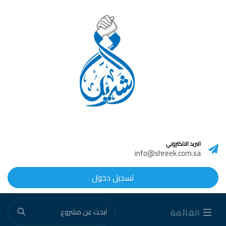
البريد الالكتروني
info@shreek.com.sa
تسجيل دخول
القائمة